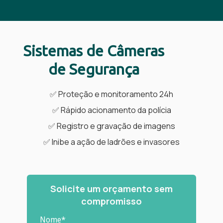
Sistemas de Câmeras
de Segurança
✅ Proteção e monitoramento 24h
✅ Rápido acionamento da polícia
✅ Registro e gravação de imagens
✅ Inibe a ação de ladrões e invasores
Solicite um orçamento sem
compromisso
Nome*